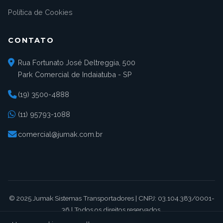
Política de Cookies
CONTATO
Rua Fortunato José Deltreggia, 500
Park Comercial de Indaiatuba - SP
(19) 3500-4888
(11) 95793-1088
comercial@jumak.com.br
© 2025 Jumak Sistemas Transportadores | CNPJ: 03.104.383/0001-
36 | Todos os direitos reservados.