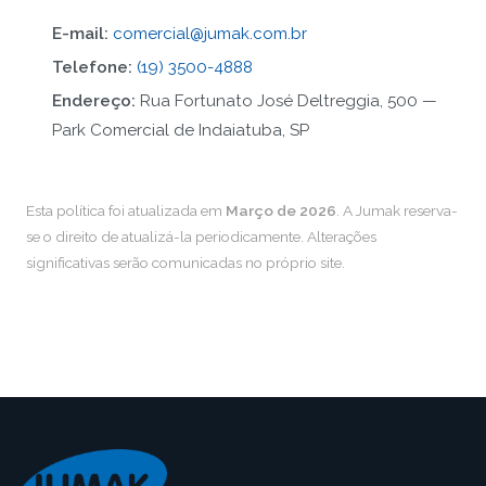
E-mail:
comercial@jumak.com.br
Telefone:
(19) 3500-4888
Endereço:
Rua Fortunato José Deltreggia, 500 —
Park Comercial de Indaiatuba, SP
Esta política foi atualizada em
Março de 2026
. A Jumak reserva-
se o direito de atualizá-la periodicamente. Alterações
significativas serão comunicadas no próprio site.